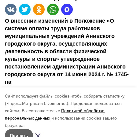
О внесении изменений в Положение «О
системе оплаты труда работников
муниципальных учреждений Анивского
городского округа, осуществляющих
деятельность в области физической
культуры и спорта» утвержденное
постановлением администрации Анивского
городского округа от 14 июня 2024 г. № 1745-
па
Cайт использует файлы cookies чтобы собирать статистику
4736--па
(Яндекс.Метрика и Liveinternet).
Продолжая пользоваться
сайтом, Вы соглашаетесь с
Политикой обработки
Понравилась статья?
персональных данных
и использовании cookies вашего
по оценке
4
пользователей
браузера.
5
4
3
2
1
Принять