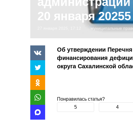
администрации 
20 января 20255 
27 января 2025, 17:12
муниципальные прав
Об утверждении Перечня
финансирования дефицит
округа Сахалинской обла
Понравилась статья?
5
4