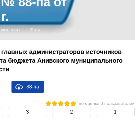
№ 88-па от
г.
овые акты
Фото:
 главных администраторов источников
а бюджета Анивского муниципального
сти
88-па
по оценке
3
пользователей
3
2
1