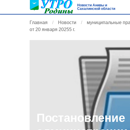
Новости Анивы и
Сахалинской области
Главная
Новости
муниципальные пр
от 20 января 20255 г.
Постановление