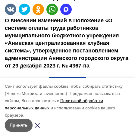
О внесении изменений в Положение «О
системе оплаты труда работников
муниципального бюджетного учреждения
«Анивская централизованная клубная
система», утвержденное постановлением
администрации Анивского городского округа
от 29 декабря 2023 г. № 4367-па
4776-па
Cайт использует файлы cookies чтобы собирать статистику
(Яндекс.Метрика и Liveinternet).
Продолжая пользоваться
Понравилась статья?
сайтом, Вы соглашаетесь с
Политикой обработки
по оценке
4
пользователей
персональных данных
и использовании cookies вашего
5
4
3
2
1
браузера.
Принять