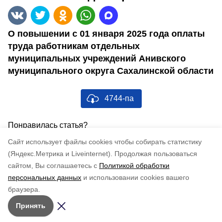
О повышении с 01 января 2025 года оплаты
труда работникам отдельных
муниципальных учреждений Анивского
муниципального округа Сахалинской области
4744-па
Понравилась статья?
по оценке
5
пользователей
Cайт использует файлы cookies чтобы собирать статистику
5
4
3
2
1
(Яндекс.Метрика и Liveinternet).
Продолжая пользоваться
сайтом, Вы соглашаетесь с
Политикой обработки
персональных данных
и использовании cookies вашего
браузера.
Принять