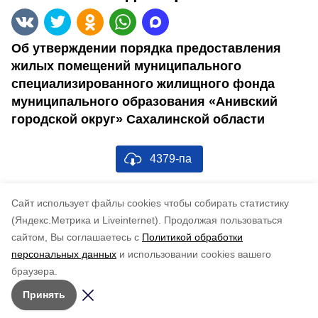
Об утверждении порядка предоставления
жилых помещений муниципального
специализированного жилищного фонда
муниципального образования «Анивский
городской округ» Сахалинской области
4379-па
Понравилась статья?
Cайт использует файлы cookies чтобы собирать статистику
по оценке
3
пользователей
(Яндекс.Метрика и Liveinternet).
Продолжая пользоваться
5
4
3
2
1
сайтом, Вы соглашаетесь с
Политикой обработки
персональных данных
и использовании cookies вашего
браузера.
Принять