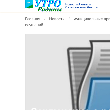
Новости Анивы и
Сахалинской области
Главная
Новости
муниципальные пр
слушаний