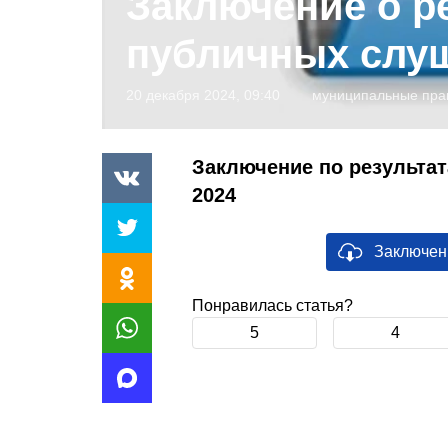
Заключение о р
публичных слу
20 декабря 2024, 09:40
муниципальные пра
Заключение по результат
2024
Заключен
Понравилась статья?
5
4