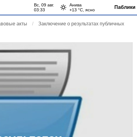
вс, 09 авг.
Анива
Паблики 
03:33
+
13
°С,
ясно
авовые акты
Заключение о результатах публичных