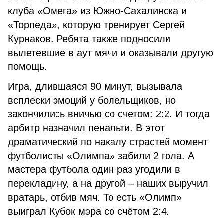
клуба «Омега» из Южно-Сахалинска и
«Торпеда», которую тренирует Сергей
Курнаков. Ребята также подносили
вылетевшие в аут мячи и оказывали другую
помощь.
Игра, длившаяся 90 минут, вызывала
всплески эмоций у болельщиков, но
закончились вничью со счетом: 2:2. И тогда
арбитр назначил пенальти. В этот
драматический по накалу страстей момент
футболисты «Олимпа» забили 2 гола. А
мастера футбола один раз угодили в
перекладину, а на другой – наших выручил
вратарь, отбив мяч. То есть «Олимп»
выиграл Кубок мэра со счётом 2:4.