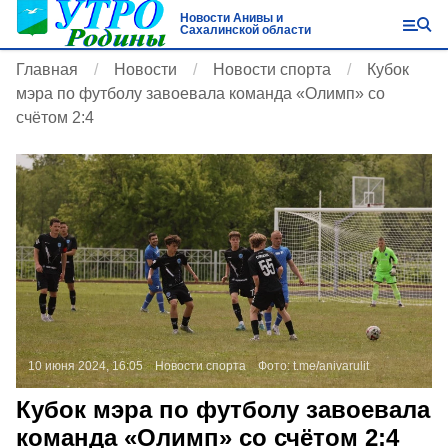
Новости Анивы и
Сахалинской области
Главная
Новости
Новости спорта
Кубок
мэра по футболу завоевала команда «Олимп» со
счётом 2:4
10 июня 2024, 16:05
Новости спорта
Фото:
t.me/anivarulit
Кубок мэра по футболу завоевала
команда «Олимп» со счётом 2:4