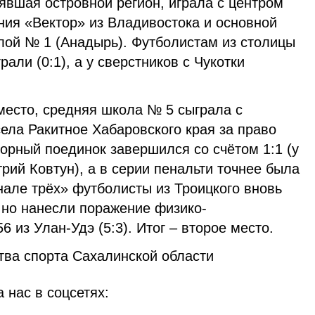
явшая островной регион, играла с центром
ния «Вектор» из Владивостока и основной
ой № 1 (Анадырь). Футболистам из столицы
али (0:1), а у сверстников с Чукотки
место, средняя школа № 5 сыграла с
ела Ракитное Хабаровского края за право
орный поединок завершился со счётом 1:1 (у
рий Ковтун), а в серии пенальти точнее была
нале трёх» футболисты из Троицкого вновь
, но нанесли поражение физико-
 из Улан-Удэ (5:3). Итог – второе место.
ва спорта Сахалинской области
 нас в соцсетях: