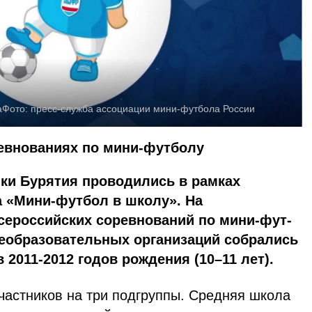
а
Фото:
пресс-служба ассоциации мини-футбола России
евнованиях по мини-футболу
ки Бурятия проводились в рамках
а «Мини-футбол в школу». На
сероссийских соревнований по мини-фут-
еобразовательных организаций собрались
2011-2012 годов рождения (10–11 лет).
частников на три подгруппы. Средняя школа