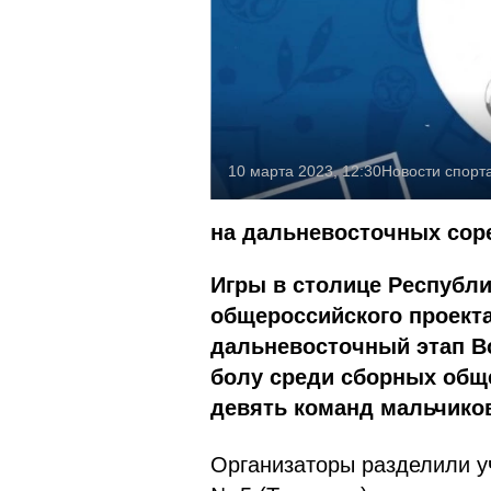
10 марта 2023, 12:30
Новости спорт
на дальневосточных сор
Игры в столице Республи
общероссийского проект
дальневосточный этап В
болу среди сборных общ
девять команд мальчиков 
Организаторы разделили у