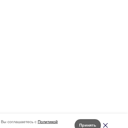
 Вы соглашаетесь с
Политикой
Принять
Лента новостей