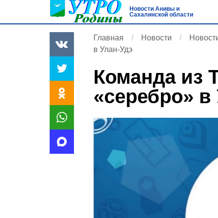
Новости Анивы и
Сахалинской области
Главная
Новости
Новости
в Улан-Удэ
Команда из 
«серебро» в