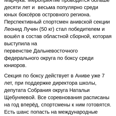
Марчука. Мероприятие проводится больше
десяти лет и весьма популярно среди
юных боксёров островного региона.
Перспективный спортсмен анивской секции
Леонид Лучин (50 кг) стал победителем и
вошёл в состав областной сборной, которая
выступила на
первенстве Дальневосточного
федерального округа по боксу среди
юниоров.
Секция по боксу действует в Аниве уже 7
лет, при поддержке директора школы,
депутата Собрания округа Натальи
Щебуняевой. Все соревнования расписаны
на год вперёд, спортсмены к ним готовятся.
Есть шанс попасть на международные