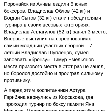
Поронайск из Анивы ездили 5 юных
боксёров. Владислав Облов (42 кг) и
Богдан Сытов (32 кг) стали победителями
турнира в своих весовых категориях.
Владислав Аллагулов (52 кг) занял 3 место,
Впервые выступил на соревнованиях
самый младший участник сборной – 7-
летний Владислав Шуплецов, сумел
завоевать «бронзу». Тимур Емельянов
места призового места в этот раз не занял,
но боролся достойно и проиграл сильному
противнику.
А перед этим воспитанники Артура
Гарибяна вернулись из Корсакова, где
проходил турнир по боксу памяти Яна