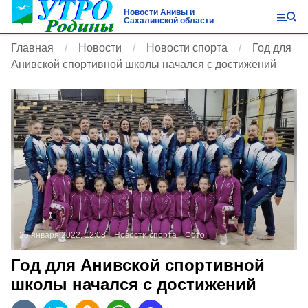
Новости Анивы и
Сахалинской области
Главная
Новости
Новости спорта
Год для
Анивской спортивной школы начался с достижений
25 января 2022, 12:08
Новости спорта
Фото:
Год для Анивской спортивной
школы начался с достижений