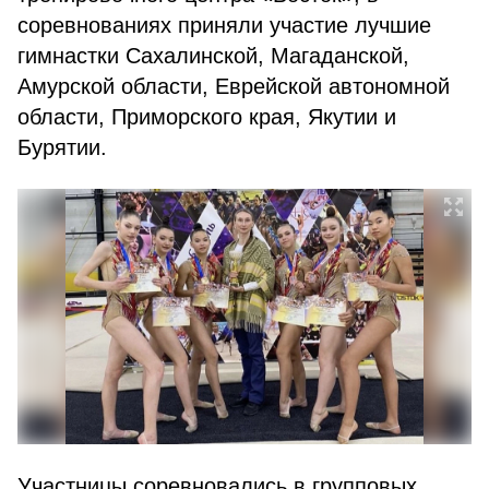
соревнованиях приняли участие лучшие
гимнастки Сахалинской, Магаданской,
Амурской области, Еврейской автономной
области, Приморского края, Якутии и
Бурятии.
Участницы соревновались в групповых