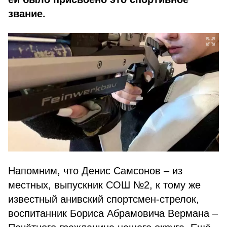
звание.
Напомним, что Денис Самсонов – из
местных, выпускник СОШ №2, к тому же
известный анивский спортсмен-стрелок,
воспитанник Бориса Абрамовича Вермана –