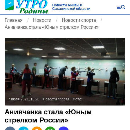
Новости Анивы и
Сахалинской области
Главная
Новости
Новости спорта
Анивчанка стала «Юным стрелком России»
7 июля 2021, 18:20
Новости спорта
Фото:
Анивчанка стала «Юным
стрелком России»