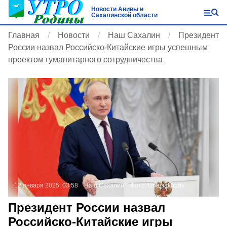
Новости Анивы и
Сахалинской области
Главная
Новости
Наш Сахалин
Президент
России назвал Российско-Китайские игры успешным
проектом гуманитарного сотрудничества
12 января 2025, 03:58
Наш Сахалин
Фото:
t.me/sakhgov
Президент России назвал
Российско-Китайские игры