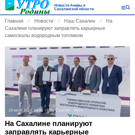
Новости Анивы и
Сахалинской области
Главная
Новости
Наш Сахалин
На
Сахалине планируют заправлять карьерные
самосвалы водородным топливом
18 июля 2024, 14:41
Наш Сахалин
Фото:
На Сахалине планируют
заправлять карьерные