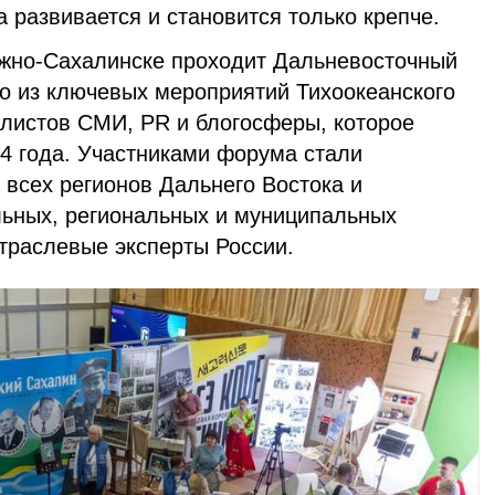
 развивается и становится только крепче.
жно-Сахалинске проходит Дальневосточный
о из ключевых мероприятий Тихоокеанского
алистов СМИ, PR и блогосферы, которое
14 года. Участниками форума стали
 всех регионов Дальнего Востока и
ьных, региональных и муниципальных
траслевые эксперты России.