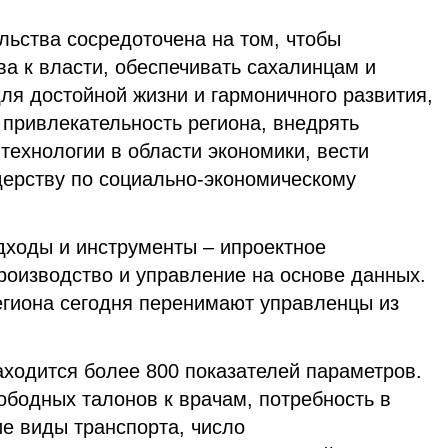
льства сосредоточена на том, чтобы
а к власти, обеспечивать сахалинцам и
ля достойной жизни и гармоничного развития,
привлекательность региона, внедрять
технологии в области экономики, вести
дерству по социально-экономическому
дходы и инструменты – ипроектное
роизводство и управление на основе данных.
егиона сегодня перенимают управленцы из
аходится более 800 показателей параметров.
ободных талонов к врачам, потребность в
ие виды транспорта, число