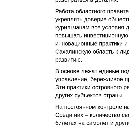
Работа областного правите
укреплять доверие обществ
курильчанам все условия д
повышать инвестиционную 
инновационные практики и 
Сахалинскую область к ли
развитию.
В основе лежат единые по
управление, бережливое п
Эти практики островного р
других субъектов страны.
На постоянном контроле н
Среди них – количество св
билетах на самолет и друг