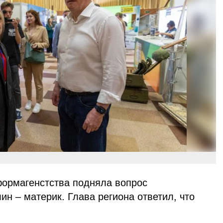
формагенстства подняла вопрос
ин – материк. Глава региона ответил, что