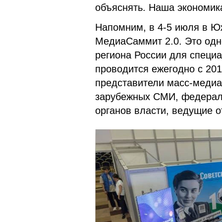
объяснять. Наша экономика
Напомним, в 4-5 июля в Ю
МедиаСаммит 2.0. Это одн
региона России для специ
проводится ежегодно с 20
представители масс-медиа
зарубежных СМИ, федерал
органов власти, ведущие о