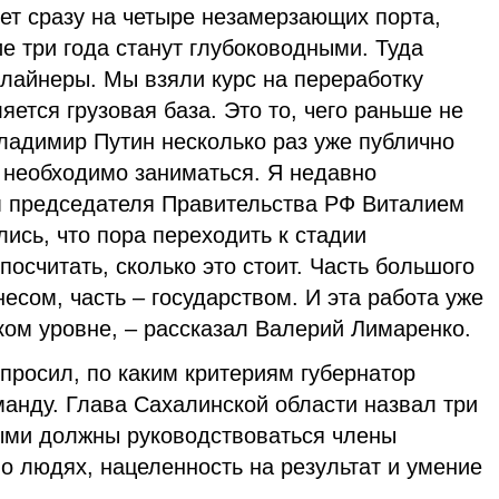
дет сразу на четыре незамерзающих порта,
е три года станут глубоководными. Туда
 лайнеры. Мы взяли курс на переработку
ляется грузовая база. Это то, чего раньше не
ладимир Путин несколько раз уже публично
м необходимо заниматься. Я недавно
м председателя Правительства РФ Виталием
ись, что пора переходить к стадии
посчитать, сколько это стоит. Часть большого
несом, часть – государством. И эта работа уже
ком уровне, – рассказал Валерий Лимаренко.
просил, по каким критериям губернатор
анду. Глава Сахалинской области назвал три
ыми должны руководствоваться члены
 о людях, нацеленность на результат и умение