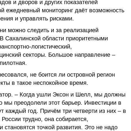
дов и дворов и других показателей
кой ежедневный мониторинг даёт возможность
ения и управлять рисками.
ни можно следить и за реализацией
 В Сахалинской области приоритетными
ранспортно-логистический,
инский секторы. Большое направление –
спилотная.
есовался, не боится ли островной регион
кты в такое неспокойное время.
натор. – Когда ушли Эксон и Шелл, мы должны
о мы преодолели этот барьер. Инвестиции в
т каждый год. Причём три четверти из них – в
 России трудно, она собирается,
и становятся точкой развития. Это не надо