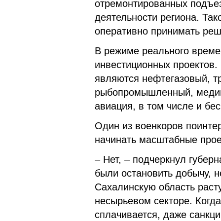
отремонтированных подъез
деятельности региона. Та
оперативно принимать реш
В режиме реального време
инвестиционных проектов.
являются нефтегазовый, т
рыбопромышленный, медиц
авиация, в том числе и бе
Один из военкоров поинтер
начинать масштабные прое
– Нет, – подчеркнул губер
были остановить добычу, н
Сахалинскую область расту
несырьевом секторе. Когда
сплачивается, даже санкци