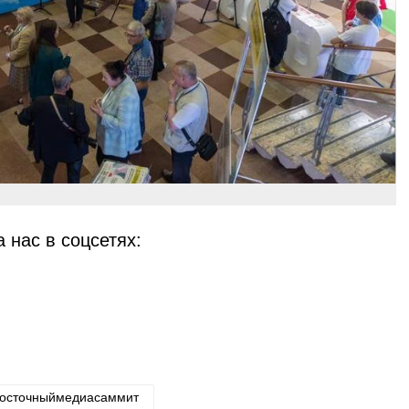
 нас в соцсетях:
восточныймедиасаммит