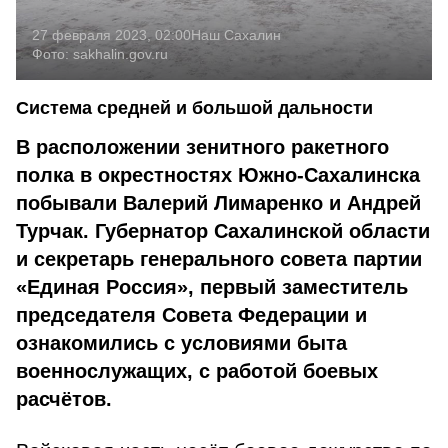
27 февраля 2023, 02:00
Наш Сахалин
Фото:
sakhalin.gov.ru
Система средней и большой дальности
В расположении зенитного ракетного
полка в окрестностях Южно-Сахалинска
побывали Валерий Лимаренко и Андрей
Турчак. Губернатор Сахалинской области
и секретарь генерального совета партии
«Единая Россия», первый заместитель
председателя Совета Федерации и
ознакомились с условиями быта
военнослужащих, с работой боевых
расчётов.