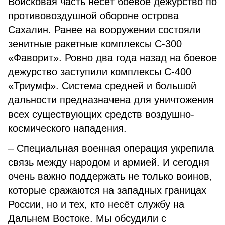
Войсковая часть несёт боевое дежурство по
противовоздушной обороне острова
Сахалин. Ранее на вооружении состояли
зенитные ракетные комплексы С-300
«Фаворит». Ровно два года назад на боевое
дежурство заступили комплексы С-400
«Триумф». Система средней и большой
дальности предназначена для уничтожения
всех существующих средств воздушно-
космического нападения.
– Специальная военная операция укрепила
связь между народом и армией. И сегодня
очень важно поддержать не только воинов,
которые сражаются на западных границах
России, но и тех, кто несёт службу на
Дальнем Востоке. Мы обсудили с