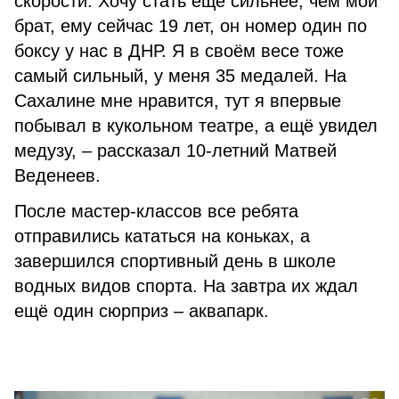
скорости. Хочу стать ещё сильнее, чем мой
брат, ему сейчас 19 лет, он номер один по
боксу у нас в ДНР. Я в своём весе тоже
самый сильный, у меня 35 медалей. На
Сахалине мне нравится, тут я впервые
побывал в кукольном театре, а ещё увидел
медузу, – рассказал 10-летний Матвей
Веденеев.
После мастер-классов все ребята
отправились кататься на коньках, а
завершился спортивный день в школе
водных видов спорта. На завтра их ждал
ещё один сюрприз – аквапарк.