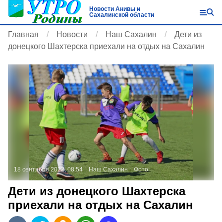
Новости Анивы и
Сахалинской области
Главная
Новости
Наш Сахалин
Дети из
донецкого Шахтерска приехали на отдых на Сахалин
18 сентября 2022, 08:54
Наш Сахалин
Фото:
Дети из донецкого Шахтерска
приехали на отдых на Сахалин