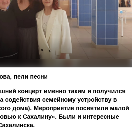
ова, пели песни
ашний концерт именно таким и получился
а содействия семейному устройству в
кого дома). Мероприятие посвятили малой
бовью к Сахалину». Были и интересные
Сахалинска.