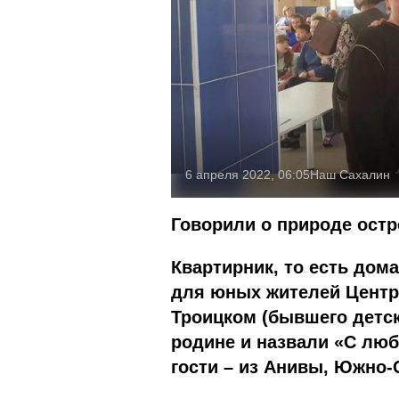
6 апреля 2022, 06:05
Наш Сахалин
Говорили о природе остр
Квартирник, то есть дом
для юных жителей Центр
Троицком (бывшего детс
родине и назвали «С лю
гости – из Анивы, Южно-