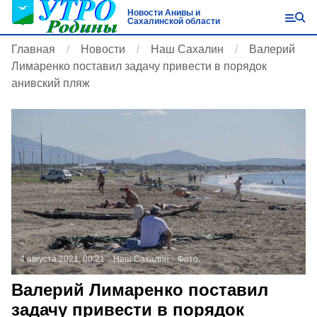
Новости Анивы и
Сахалинской области
Главная
Новости
Наш Сахалин
Валерий
Лимаренко поставил задачу привести в порядок
анивский пляж
4 августа 2021, 00:21
Наш Сахалин
Фото:
Валерий Лимаренко поставил
задачу привести в порядок