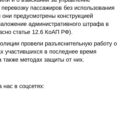
 перевозку пассажиров без использования
и они предусмотрены конструкцией
наложение административного штрафа в
асно статье 12.6 КоАП РФ).
полиции провели разъяснительную работу о
ах участившихся в последнее время
 также методах защиты от них.
 нас в соцсетях: