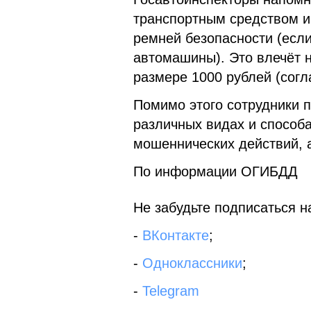
транспортным средством и
ремней безопасности (есл
автомашины). Это влечёт 
размере 1000 рублей (согл
Помимо этого сотрудники 
различных видах и способ
мошеннических действий, а
По информации ОГИБДД
Не забудьте подписаться на
-
ВКонтакте
;
-
Одноклассники
;
-
Telegram