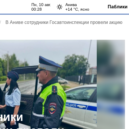
пн, 10 авг.
Анива
Паблики 
00:28
+
14
°С,
ясно
В Аниве сотрудники Госавтоинспекции провели акцию
ники