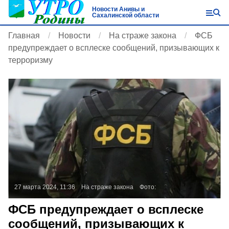
Новости Анивы и
Сахалинской области
Главная
Новости
На страже закона
ФСБ
предупреждает о всплеске сообщений, призывающих к
терроризму
27 марта 2024, 11:36
На страже закона
Фото:
ФСБ предупреждает о всплеске
сообщений, призывающих к