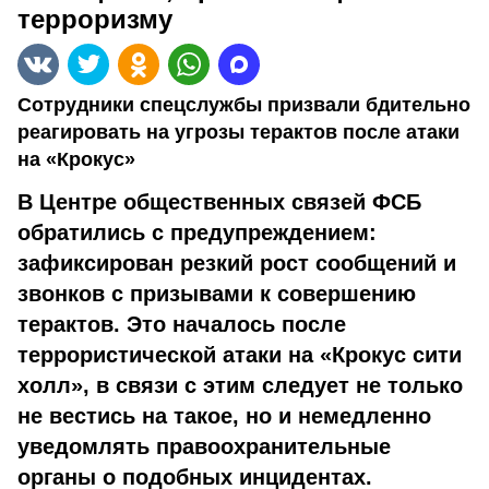
терроризму
Сотрудники спецслужбы призвали бдительно
реагировать на угрозы терактов после атаки
на «Крокус»
В Центре общественных связей ФСБ
обратились с предупреждением:
зафиксирован резкий рост сообщений и
звонков с призывами к совершению
терактов. Это началось после
террористической атаки на «Крокус сити
холл», в связи с этим следует не только
не вестись на такое, но и немедленно
уведомлять правоохранительные
органы о подобных инцидентах.