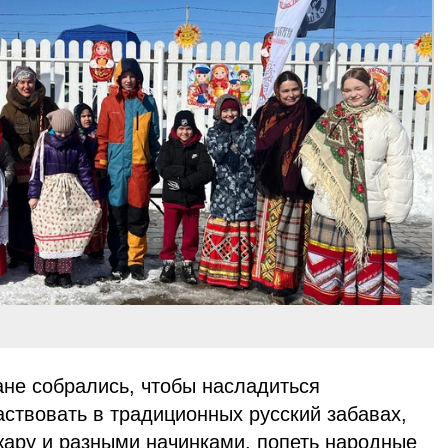
ане собрались, чтобы насладиться
ствовать в традиционных русский забавах,
жару и разными начинками, попеть народные