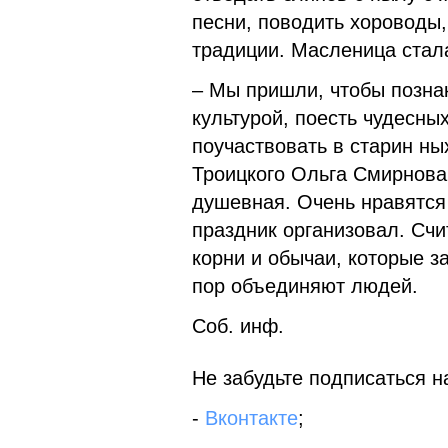
песни, поводить хороводы
традиции. Масленица стал
– Мы пришли, чтобы позна
культурой, поесть чудесны
поучаствовать в старин ны
Троицкого Ольга Смирнова
душевная. Очень нравятся 
праздник организовал. Счи
корни и обычаи, которые з
пор объединяют людей.
Соб. инф.
Не забудьте подписаться на
-
Вконтакте
;