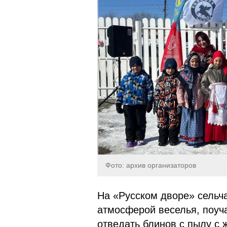
Фото: архив организаторов
На «Русском дворе» сельч
атмосферой веселья, поуча
отведать блинов с пылу с 