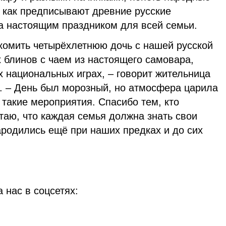
, как предписывают древние русские
а настоящим праздником для всей семьи.
комить четырёхлетнюю дочь с нашей русской
х блинов с чаем из настоящего самовара,
х национальных играх, – говорит жительница
. – День был морозный, но атмосфера царила
такие мероприятия. Спасибо тем, кто
таю, что каждая семья должна знать свои
ародились ещё при наших предках и до сих
 нас в соцсетях: