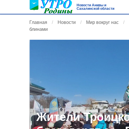
Новости Анивы и
Сахалинской области
Главная
Новости
Мир вокруг нас
блинами
Жители Троицко