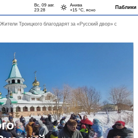
вс, 09 авг.
Анива
Паблики 
23:28
+
15
°С,
ясно
Жители Троицкого благодарят за «Русский двор» с
го