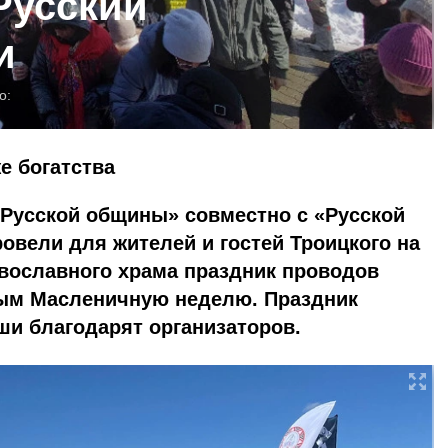
Русский
и
о:
е богатства
«Русской общины» совместно с «Русской
овели для жителей и гостей Троицкого на
авославного храма праздник проводов
ым Масленичную неделю. Праздник
уши благодарят организаторов.