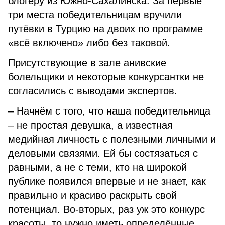
блогеру из Южно-Сахалинска. За первые
три места победительницам вручили
путёвки в Турцию на двоих по программе
«всё включено» либо без таковой.
Присутствующие в зале анивские
болельщики и некоторые конкурсантки не
согласились с выводами экспертов.
– Начнём с того, что наша победительница
– не простая девушка, а известная
медийная личность с полезными личными и
деловыми связями. Ей бы состязаться с
равными, а не с теми, кто на широкой
публике появился впервые и не знает, как
правильно и красиво раскрыть свой
потенциал. Во-вторых, раз уж это конкурс
красоты, то нужно иметь определённые