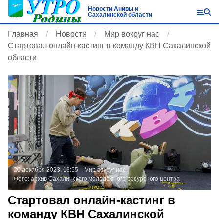
Новости Анивы и
Сахалинской области
Главная
Новости
Мир вокруг нас
Стартовал онлайн-кастинг в команду КВН Сахалинской
области
20 декабря 2023, 13:55
Мир вокруг нас
Фото:
архив Сахалинского молодёжного ресурсного центра
Стартовал онлайн-кастинг в
команду КВН Сахалинской