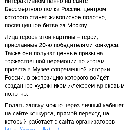
интерактивном панно на сайте
Бессмертного полка России, центром
которого станет живописное полотно,
посвященное битве за Москву.
Лица героев этой картины – герои,
присланные 20-ю победителями конкурса.
Также они получат ценные призы на
торжественной церемонии по итогам
проекта в Музее современной истории
России, в экспозицию которого войдёт
созданное художником Алексеем Крюковым
полотно.
Подать заявку можно через личный кабинет
на сайте конкурса, прямой переход на
который работает с сайта организаторов
https://www.polkrf.ru/
.