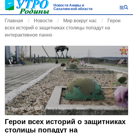
Новости Анивы и
Сахалинской области
Главная
Новости
Мир вокруг нас
Герои
всех историй о защитниках столицы попадут на
интерактивное панно
9 апреля 2023, 02:00
Мир вокруг нас
Фото:
Герои всех историй о защитниках
столицы попадут на