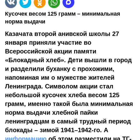
Кусочек весом 125 грамм – минимальная
норма выдачи
Казачата второй анивской школы 27
января приняли участие во
Всероссийской акции памяти
«Блокадный хлеб». Дети вышли в город
и разделили буханку с прохожими,
напоминая им о мужестве жителей
Ленинграда. Символом акции стал
небольшой кусочек хлеба весом 125
грамм, именно такой была минимальная
норма выдачи хлебной пайки
ленинградцам в самый трудный период
блокады – зимой 1941–1942-го. А
информацию
об этом разместили на ТГ-