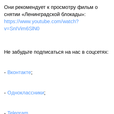
Они рекомендует к просмотру фильм о
снятии «Ленинградской блокады»:
https://www.youtube.com/watch?
v=SnIVim6SlN0
Не забудьте подписаться на нас в соцсетях:
-
Вконтакте
;
-
Одноклассники
;
-
Telegram
.