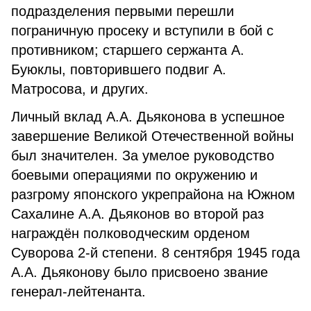
подразделения первыми перешли
пограничную просеку и вступили в бой с
противником; старшего сержанта А.
Буюклы, повторившего подвиг А.
Матросова, и других.
Личный вклад А.А. Дьяконова в успешное
завершение Великой Отечественной войны
был значителен. За умелое руководство
боевыми операциями по окружению и
разгрому японского укрепрайона на Южном
Сахалине А.А. Дьяконов во второй раз
награждён полководческим орденом
Суворова 2-й степени. 8 сентября 1945 года
А.А. Дьяконову было присвоено звание
генерал-лейтенанта.