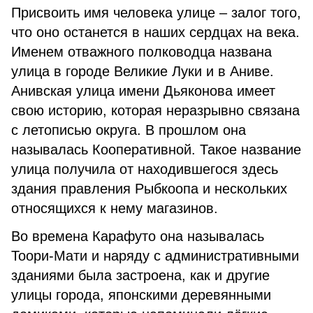
Присвоить имя человека улице – залог того,
что оно останется в наших сердцах на века.
Именем отважного полководца названа
улица в городе Великие Луки и в Аниве.
Анивская улица имени Дьяконова имеет
свою историю, которая неразрывно связана
с летописью округа. В прошлом она
называлась Кооперативной. Такое название
улица получила от находившегося здесь
здания правления Рыбкоопа и нескольких
относящихся к нему магазинов.
Во времена Карафуто она называлась
Тоори-Мати и наряду с административными
зданиями была застроена, как и другие
улицы города, японскими деревянными