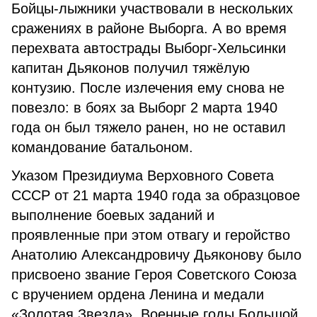
Бойцы-лыжники участвовали в нескольких
сражениях в районе Выборга. А во время
перехвата автострады Выборг-Хельсинки
капитан Дьяконов получил тяжёлую
контузию. После излечения ему снова не
повезло: в боях за Выборг 2 марта 1940
года он был тяжело ранен, но не оставил
командование батальоном.
Указом Президиума Верховного Совета
СССР от 21 марта 1940 года за образцовое
выполнение боевых заданий и
проявленные при этом отвагу и геройство
Анатолию Александровичу Дьяконову было
присвоено звание Героя Советского Союза
с вручением ордена Ленина и медали
«Золотая Звезда». Военные годы Большой