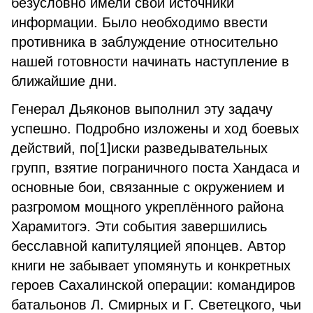
безусловно имели свои источники
информации. Было необходимо ввести
противника в заблуждение относительно
нашей готовности начинать наступление в
ближайшие дни.
Генерал Дьяконов выполнил эту задачу
успешно. Подробно изложены и ход боевых
действий, по[1]иски разведывательных
групп, взятие пограничного поста Хандаса и
основные бои, связанные с окружением и
разгромом мощного укреплённого района
Харамитогэ. Эти события завершились
бесславной капитуляцией японцев. Автор
книги не забывает упомянуть и конкретных
героев Сахалинской операции: командиров
батальонов Л. Смирных и Г. Светецкого, чьи