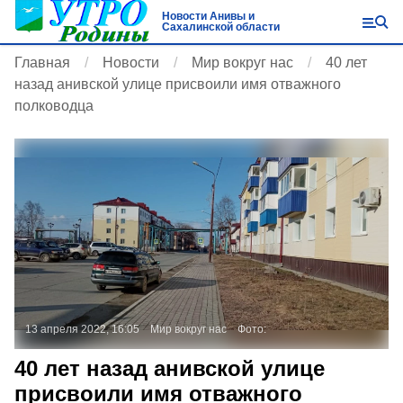
Новости Анивы и
Сахалинской области
Главная
Новости
Мир вокруг нас
40 лет
назад анивской улице присвоили имя отважного
полководца
13 апреля 2022, 16:05
Мир вокруг нас
Фото:
40 лет назад анивской улице
присвоили имя отважного