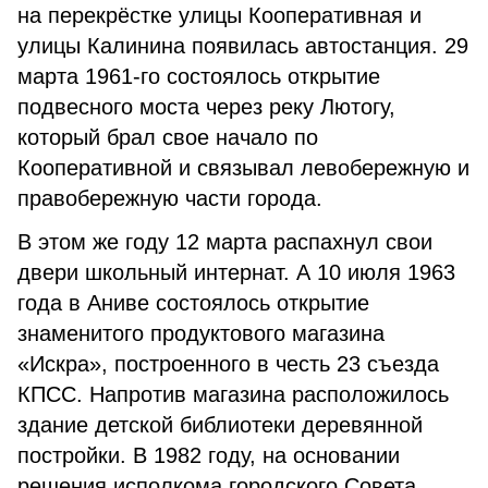
на перекрёстке улицы Кооперативная и
улицы Калинина появилась автостанция. 29
марта 1961-го состоялось открытие
подвесного моста через реку Лютогу,
который брал свое начало по
Кооперативной и связывал левобережную и
правобережную части города.
В этом же году 12 марта распахнул свои
двери школьный интернат. А 10 июля 1963
года в Аниве состоялось открытие
знаменитого продуктового магазина
«Искра», построенного в честь 23 съезда
КПСС. Напротив магазина расположилось
здание детской библиотеки деревянной
постройки. В 1982 году, на основании
решения исполкома городского Совета