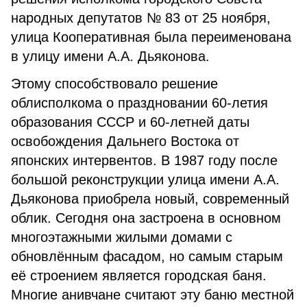
народных депутатов № 83 от 25 ноября,
улица Кооперативная была переименована
в улицу имени А.А. Дьяконова.
Этому способствовало решение
облисполкома о праздновании 60-летия
образования СССР и 60-летней даты
освобождения Дальнего Востока от
японских интервентов. В 1987 году после
большой реконструкции улица имени А.А.
Дьяконова приобрела новый, современный
облик. Сегодня она застроена в основном
многоэтажными жилыми домами с
обновлённым фасадом, но самым старым
её строением является городская баня.
Многие анивчане считают эту баню местной