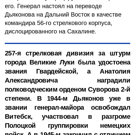
его. Генерал настоял на переводе
Дьяконова на Дальний Восток в качестве
командира 56-го стрелкового корпуса,
дислоцированного на Сахалине.
257-я стрелковая дивизия за штурм
города Великие Луки была удостоена
звания Гвардейской, а Анатолия
Александровича наградили
полководческим орденом Суворова 2-й
степени. В 1944-м Дьяконов уже в
звании генерал-майора освобождал
Витебск, участвовал в разгроме
Полоцкой группировки немецких
войск. А в 1945-м закончил с отличием