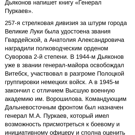
Дьяконов напишет книгу «Генерал
Пуркаев».
257-я стрелковая дивизия за штурм города
Великие Луки была удостоена звания
Гвардейской, а Анатолия Александровича
наградили полководческим орденом
Суворова 2-й степени. В 1944-м Дьяконов
уже в звании генерал-майора освобождал
Витебск, участвовал в разгроме Полоцкой
группировки немецких войск. А в 1945-м
закончил с отличием Высшую военную
академию им. Ворошилова. Командующим
Дальневосточным фронтом был назначен
генерал М.А. Пуркаев, который имел
возможность присмотреться к боевому и
инициативному офицеру и сполна оценить