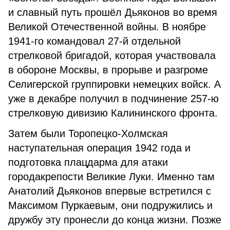
и славный путь прошёл Дьяконов во время
Великой Отечественной войны. В ноябре
1941-го командовал 27-й отдельной
стрелковой бригадой, которая участвовала
в обороне Москвы, в прорыве и разгроме
Селигерской группировки немецких войск. А
уже в декабре получил в подчинение 257-ю
стрелковую дивизию Калининского фронта.
Затем были Торопецко-Холмская
наступательная операция 1942 года и
подготовка плацдарма для атаки
городакрепости Великие Луки. Именно там
Анатолий Дьяконов впервые встретился с
Максимом Пуркаевым, они подружились и
дружбу эту пронесли до конца жизни. Позже