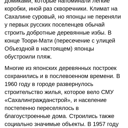
домиками, которые напоминали лёгкие
коробки, иной раз скворечники. Климат на
Сахалине суровый, но японцы не переняли
у первых русских поселенцев обычай
строить добротные деревянные избы. В
конце Тоори-Мати (пересечение с улицей
Объездной в настоящем) японцы
обустроили пляж.
Многие из японских деревянных построек
сохранились и в послевоенном времени. В
1960 году в городе развернулось
строительство жилья, которое вело СМУ
«Сахалингражданстрой», и население
постепенно переселялось в
благоустроенные дома. Строились также
социально значимые объекты. В 1957 году