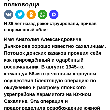
полководца
И 35 лет назад реконструировали, придав
современный облик
Имя Анатолия Александровича
Дьяконова хорошо известно сахалинцам.
Потомок донских казаков проявил себя
как прирождённый и одарённый
военачальник. В августе 1945-го,
командуя 56-м стрелковым корпусом,
осуществил блестящую операцию по
окружению и разгрому японского
укрепрайона Харамитогэ на Южном
Сахалине. Эта операция и
предопределила освобождение южной