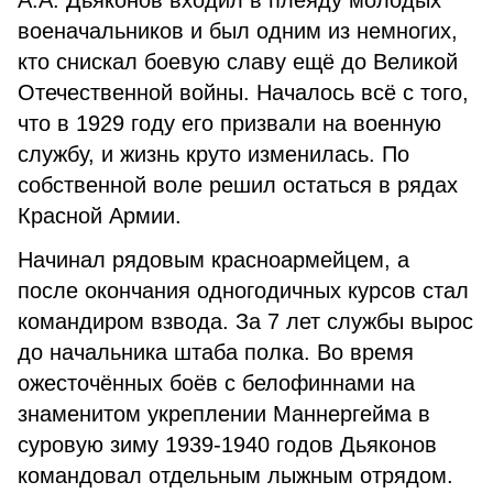
А.А. Дьяконов входил в плеяду молодых
военачальников и был одним из немногих,
кто снискал боевую славу ещё до Великой
Отечественной войны. Началось всё с того,
что в 1929 году его призвали на военную
службу, и жизнь круто изменилась. По
собственной воле решил остаться в рядах
Красной Армии.
Начинал рядовым красноармейцем, а
после окончания одногодичных курсов стал
командиром взвода. За 7 лет службы вырос
до начальника штаба полка. Во время
ожесточённых боёв с белофиннами на
знаменитом укреплении Маннергейма в
суровую зиму 1939-1940 годов Дьяконов
командовал отдельным лыжным отрядом.