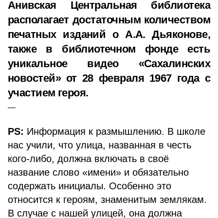
Анивская Центральная библиотека
располагает достаточным количеством
печатных изданий о А.А. Дьяконове,
также в библиотечном фонде есть
уникальное видео «Сахалинских
новостей» от 28 февраля 1967 года с
участием героя.
PS:
Информация к размышлению. В школе
нас учили, что улица, названная в честь
кого-либо, должна включать в своё
название слово «имени» и обязательно
содержать инициалы. Особенно это
относится к героям, знаменитым землякам.
В случае с нашей улицей, она должна