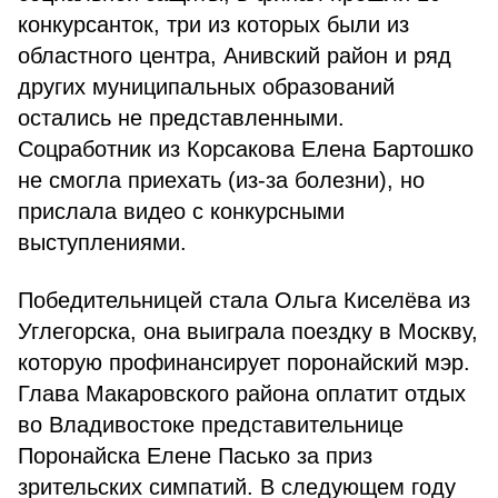
конкурсанток, три из которых были из
областного центра, Анивский район и ряд
других муниципальных образований
остались не представленными.
Соцработник из Корсакова Елена Бартошко
не смогла приехать (из-за болезни), но
прислала видео с конкурсными
выступлениями.
Победительницей стала Ольга Киселёва из
Углегорска, она выиграла поездку в Москву,
которую профинансирует поронайский мэр.
Глава Макаровского района оплатит отдых
во Владивостоке представительнице
Поронайска Елене Пасько за приз
зрительских симпатий. В следующем году