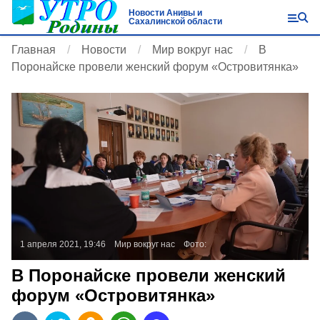
Новости Анивы и
Сахалинской области
Главная
Новости
Мир вокруг нас
В
Поронайске провели женский форум «Островитянка»
1 апреля 2021, 19:46
Мир вокруг нас
Фото:
В Поронайске провели женский
форум «Островитянка»