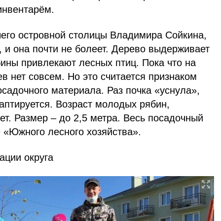
инвентарём.
чего островной столицы Владимира Сойкина,
, и она почти не болеет. Дерево выдерживает
ины привлекают лесных птиц. Пока что на
в нет совсем. Но это считается признаком
садочного материала. Раз почка «уснула»,
аптируется. Возраст молодых рябин,
ет. Размер – до 2,5 метра. Весь посадочный
 «Южного лесного хозяйства».
ации округа