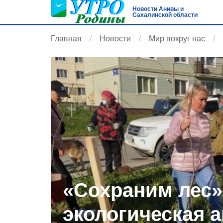
Новости Анивы и
Сахалинской области
Главная
Новости
Мир вокруг нас
«Сохраним лес»
экологическая а