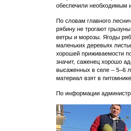
обеспечили необходимым 
По словам главного лесни
рябину не трогают грызуны
ветры и морозы. Ягоды ряб
маленьких деревьях листье
хорошей приживаемости по
значит, саженец хорошо ад
высаженных в селе – 5–6 л
материал взят в питомнике
По информации администр