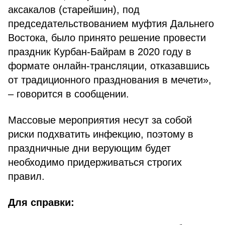
аксакалов (старейшин), под
председательствованием муфтия Дальнего
Востока, было принято решение провести
праздник Курбан-Байрам в 2020 году в
формате онлайн-трансляции, отказавшись
от традиционного празднования в мечети»,
– говорится в сообщении.
Массовые мероприятия несут за собой
риски подхватить инфекцию, поэтому в
праздничные дни верующим будет
необходимо придерживаться строгих
правил.
Для справки: