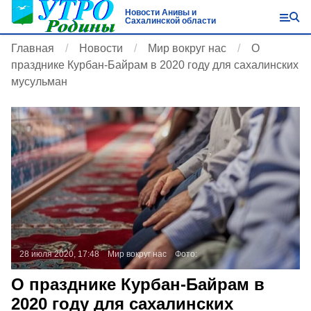
Новости Анивы и
Сахалинской области
Главная
Новости
Мир вокруг нас
О
празднике Курбан-Байрам в 2020 году для сахалинских
мусульман
28 июля 2020, 17:48
Мир вокруг нас
Фото:
О празднике Курбан-Байрам в
2020 году для сахалинских