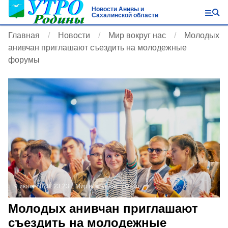
Новости Анивы и
Сахалинской области
Главная
Новости
Мир вокруг нас
Молодых
анивчан приглашают съездить на молодежные
форумы
9 июля 2020, 23:23
Мир вокруг нас
Фото:
Молодых анивчан приглашают
съездить на молодежные