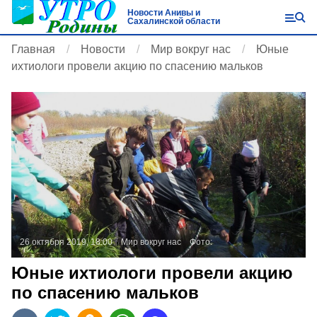
Новости Анивы и
Сахалинской области
Главная
Новости
Мир вокруг нас
Юные
ихтиологи провели акцию по спасению мальков
26 октября 2019, 18:00
Мир вокруг нас
Фото:
Юные ихтиологи провели акцию
по спасению мальков