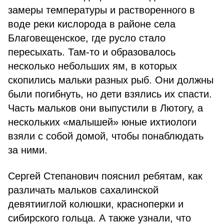
замеры температуры и растворенного в
воде реки кислорода в районе села
Благовещенское, где русло стало
пересыхать. Там-то и образовалось
несколько небольших ям, в которых
скопились мальки разных рыб. Они должны
были погибнуть, но дети взялись их спасти.
Часть мальков они выпустили в Лютогу, а
нескольких «малышей» юные ихтиологи
взяли с собой домой, чтобы понаблюдать
за ними.
Сергей Степанович пояснил ребятам, как
различать мальков сахалинской
девятииглой колюшки, красноперки и
сибирского гольца. А также узнали, что