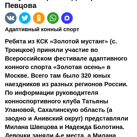
Певцова
Адаптивный конный спорт
Ребята из КСК «Золотой мустанг» (с.
Троицкое) приняли участие во
Всероссийском фестивале адаптивного
конного спорта «Золотая осень» в
Москве. Всего там было 320 юных
наездников из разных регионов России.
По информации руководителя
конноспортивного клуба Татьяны
Улановой, Сахалинскую область (а
заодно и Анивский округ) представляли
Милана Швецова и Надежда Болотина.
Девочки заняли 4-е места, а Милана