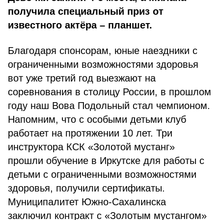
получила специальный приз от
известного актёра – планшет.
Благодаря спонсорам, юные наездники с
ограниченными возможностями здоровья
вот уже третий год выезжают на
соревнования в столицу России, в прошлом
году наш Вова Подольный стал чемпионом.
Напомним, что с особыми детьми клуб
работает на протяжении 10 лет. Три
инструктора КСК «Золотой мустанг»
прошли обучение в Иркутске для работы с
детьми с ограниченными возможностями
здоровья, получили сертификаты.
Муниципалитет Южно-Сахалинска
заключил контракт с «Золотым мустангом»