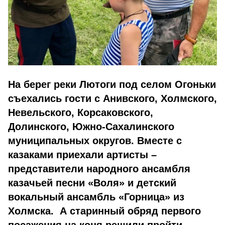
На берег реки Лютоги под селом Огоньки
съехались гости с Анивского, Холмского,
Невельского, Корсаковского,
Долинского, Южно-Сахалинского
муниципальных округов. Вместе с
казаками приехали артисты –
представители народного ансамбля
казачьей песни «Воля» и детский
вокальный ансамбль «Горница» из
Холмска. А старинный обряд первого