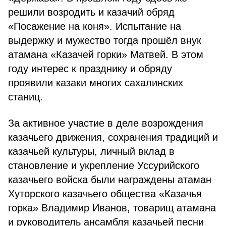
решили возродить и казачий обряд
«Посажение на коня». Испытание на
выдержку и мужество тогда прошёл внук
атамана «Казачей горки» Матвей. В этом
году интерес к празднику и обряду
проявили казаки многих сахалинских
станиц.
За активное участие в деле возрождения
казачьего движения, сохранения традиций и
казачьей культуры, личный вклад в
становление и укрепление Уссурийского
казачьего войска были награждены атаман
Хуторского казачьего общества «Казачья
горка» Владимир Иванов, товарищ атамана
и руководитель ансамбля казачьей песни