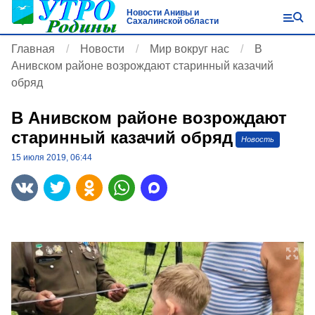
Новости Анивы и
Сахалинской области
Главная
Новости
Мир вокруг нас
В
Анивском районе возрождают старинный казачий
обряд
В Анивском районе возрождают
старинный казачий обряд
Новость
15 июля 2019, 06:44