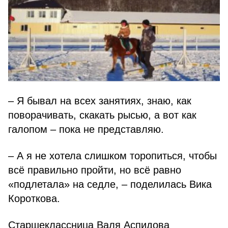
– Я бывал на всех занятиях, знаю, как
поворачивать, скакать рысью, а вот как
галопом – пока не представляю.
– А я не хотела слишком торопиться, чтобы
всё правильно пройти, но всё равно
«подлетала» на седле, – поделилась Вика
Короткова.
Старшеклассница Валя Аспидова