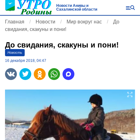
Новости Анивы и
Сахалинской области
Главная
Новости
Мир вокруг нас
До
свидания, скакуны и пони!
До свидания, скакуны и пони!
Новость
16 декабря 2018, 04:47