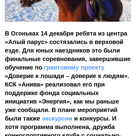
В Огоньках 14 декабря ребята из центра
«Алый парус» состязались в верховой
езде. Для юных наездников это были
финальные соревнования, завершившие
обучение по
грантовому проекту
«Доверие к лошади – доверие к людям».
КСК «Анива» реализовал его при
поддержке фонда социальных
инициатив «Энергия», как мы раньше
уже сообщали. В плане мероприятий
были также
экскурсии
и конкурсы. И
хотя программа выполнена, дружба
конноспортивного клуба с социально-