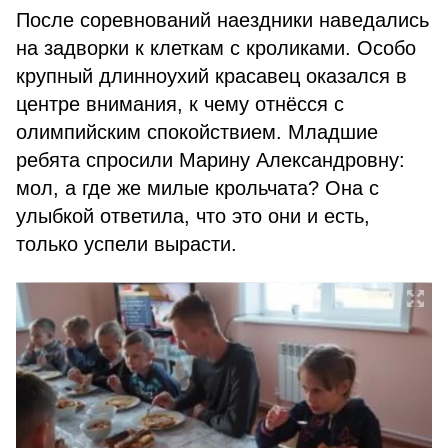
После соревнований наездники наведались
на задворки к клеткам с кроликами. Особо
крупный длинноухий красавец оказался в
центре внимания, к чему отнёсся с
олимпийским спокойствием. Младшие
ребята спросили Марину Александровну:
мол, а где же милые крольчата? Она с
улыбкой ответила, что это они и есть,
только успели вырасти.