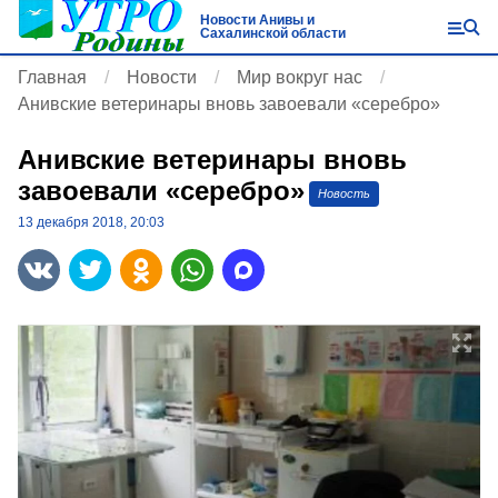
Новости Анивы и
Сахалинской области
Главная
Новости
Мир вокруг нас
Анивские ветеринары вновь завоевали «серебро»
Анивские ветеринары вновь
завоевали «серебро»
Новость
13 декабря 2018, 20:03