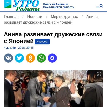
Новости Анивы и
Сахалинской области
Главная
Новости
Мир вокруг нас
Анива
развивает дружеские связи с Японией
Анива развивает дружеские связи
с Японией
Новость
4 декабря 2018, 20:45