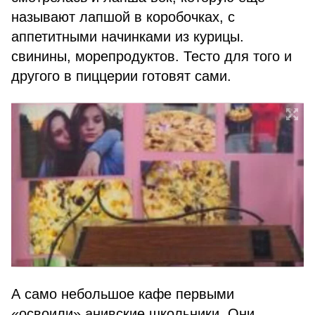
называют лапшой в коробочках, с
аппетитными начинками из курицы.
свинины, морепродуктов. Тесто для того и
другого в пиццерии готовят сами.
А само небольшое кафе первыми
«освоили» анивские школьники. Они