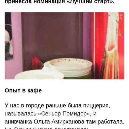
принесла номинация «Лучший старт».
Опыт в кафе
У нас в городе раньше была пиццерия,
называлась «Сеньор Помидор», и
анивчанка Ольга Амирханова там работала.