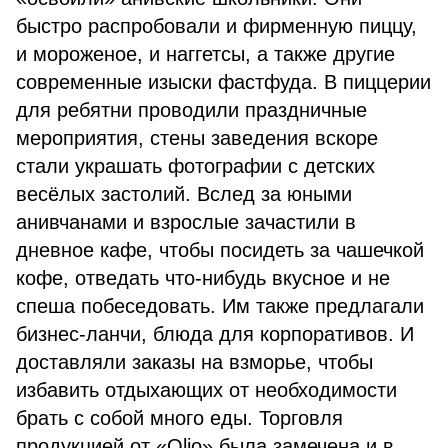
быстро распробовали и фирменную пиццу,
и мороженое, и наггетсы, а также другие
современные изыски фастфуда. В пиццерии
для ребятни проводили праздничные
мероприятия, стены заведения вскоре
стали украшать фотографии с детских
весёлых застолий. Вслед за юными
анивчанами и взрослые зачастили в
дневное кафе, чтобы посидеть за чашечкой
кофе, отведать что-нибудь вкусное и не
спеша побеседовать. Им также предлагали
бизнес-ланчи, блюда для корпоративов. И
доставляли заказы на взморье, чтобы
избавить отдыхающих от необходимости
брать с собой много еды. Торговля
продукцией от «Olio» была замечена и в