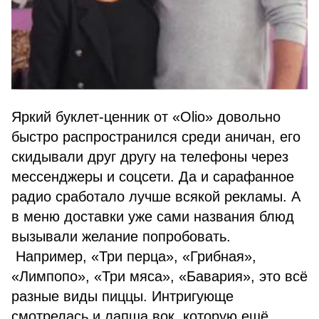
Яркий буклет-ценник от «Olio» довольно
быстро распространился среди аничан, его
скидывали друг другу на телефоны через
мессенджеры и соцсети. Да и сарафанное
радио сработало лучше всякой рекламы. А
в меню доставки уже сами названия блюд
вызывали желание попробовать.
Например, «Три перца», «Грибная»,
«Лимпопо», «Три мяса», «Бавария», это всё
разные виды пиццы. Интригующе
смотрелась и лапша вок, которую ещё