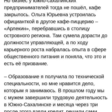
Но бизнес у южно-сахалинских
предпринимателей тогда не пошёл, кафе
закрылось. Ольга Юрьевна устроилась
официанткой в другое кафе-пиццерию –
«Арлекин», перебравшись в столицу
островного региона. Там сумела дорасти до
должности управляющей, а по ходу
карьерного роста набралась опыта в сфере
общественного питания и поняла, что это и
есть её призвание.
– Образование я получила по технической
специальности, но мне нравится дело,
которым я занимаюсь. В прошлом году мы
с мужем завершили трудовую деятельность
в Южно-Сахалинске и месяца через три
после этого взяли кредит, решили сами