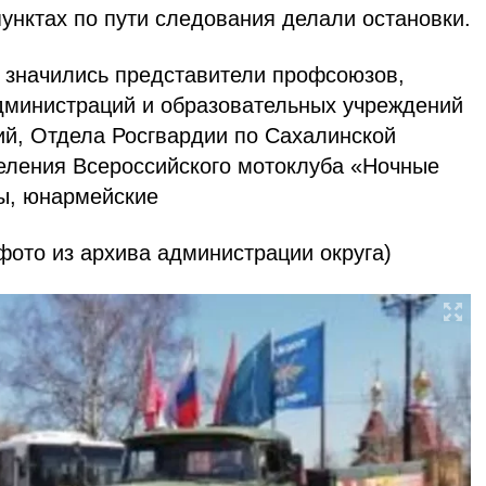
унктах по пути следования делали остановки.
и значились представители профсоюзов,
дминистраций и образовательных учреждений
й, Отдела Росгвардии по Сахалинской
деления Всероссийского мотоклуба «Ночные
ы, юнармейские
фото из архива администрации округа)