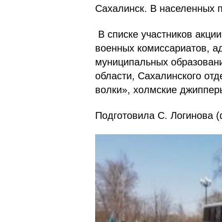
Сахалинск. В населенных п
В списке участников акци
военных комиссариатов, а
муниципальных образовани
области, Сахалинского от
волки», холмские джиппер
Подготовила С. Логинова
(