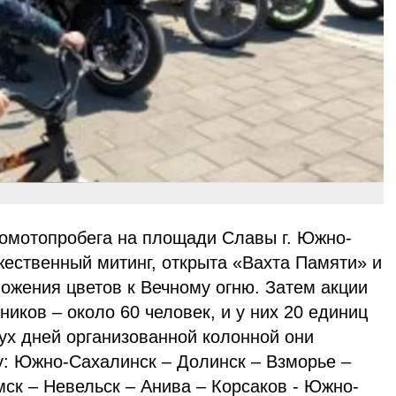
томотопробега на площади Славы г. Южно-
жественный митинг, открыта «Вахта Памяти» и
ожения цветов к Вечному огню. Затем акции
ников – около 60 человек, и у них 20 единиц
ух дней организованной колонной они
: Южно-Сахалинск – Долинск – Взморье –
ск – Невельск – Анива – Корсаков - Южно-