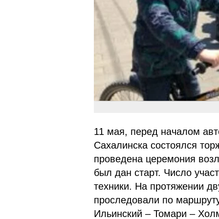
11 мая, перед началом ав
Сахалинска состоялся тор
проведена церемония возл
был дан старт. Число участ
техники. На протяжении дв
проследовали по маршруту
Ильинский – Томари – Холм