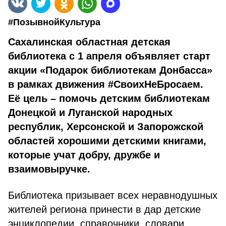
#ПозывнойКультура
Сахалинская областная детская
библиотека с 1 апреля объявляет старт
акции «Подарок библиотекам Донбасса»
в рамках движения #СвоихНеБросаем.
Её цель
– помочь детским библиотекам
Донецкой и Луганской народных
республик, Херсонской и Запорожской
областей хорошими детскими книгами,
которые учат добру, дружбе и
взаимовыручке.
Библиотека призывает всех неравнодушных
жителей региона принести в дар детские
энциклопедии, справочники, словари,