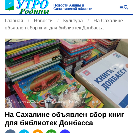
Новости Анивы и
Сахалинской области
Главная
Новости
Культура
На Сахалине
объявлен сбор книг для библиотек Донбасса
14 апреля 2025, 14:16
Культура
Фото:
inet
На Сахалине объявлен сбор книг
для библиотек Донбасса