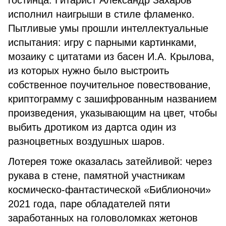
гостинца. Гитарист Александр Захаров
исполнил наигрыши в стиле фламенко.
Пытливые умы прошли интеллектуальные
испытания: игру с парными картинками,
мозаику с цитатами из басен И.А. Крылова,
из которых нужно было выстроить
собственное поучительное повествование,
криптограмму с зашифрованным названием
произведения, указывающим на цвет, чтобы
выбить дротиком из дартса один из
разноцветных воздушных шаров.
Лотерея тоже оказалась затейливой: через
рукава в стене, памятной участникам
космическо-фантастической «Библионочи»
2021 года, паре обладателей пяти
заработанных на головоломках жетонов