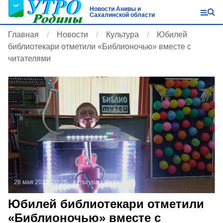
Новости Анивы и
Сахалинской области
Главная
Новости
Культура
Юбилей
библиотекари отметили «Библионочью» вместе с
читателями
28 мая 2023, 20:25
Культура
Фото:
Юбилей библиотекари отметили
«Библионочью» вместе с