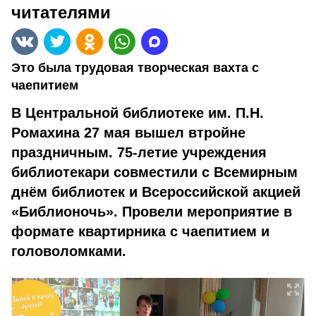
читателями
Это была трудовая творческая вахта с
чаепитием
В Центральной библиотеке им. П.Н.
Ромахина 27 мая вышел втройне
праздничным. 75-летие учреждения
библиотекари совместили с Всемирным
днём библиотек и Всероссийской акцией
«Библионочь». Провели мероприятие в
формате квартирника с чаепитием и
головоломками.