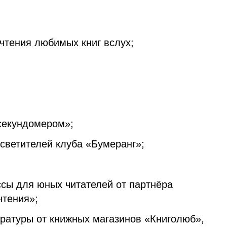
тения любимых книг вслух;
секундомером»;
светителей клуба «Бумеранг»;
сы для юных читателей от партнёра
чтения»;
ературы от книжных магазинов «Книголюб»,