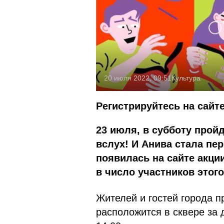
20 июля 2022, 09:51
Культура
Регистрируйтесь на сайт
23 июля, в субботу прой
вслух! И Анива стала пер
появилась на сайте акци
в число участников этог
Жителей и гостей города 
расположится в сквере за 