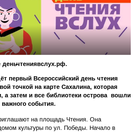
е деньчтениявслух.рф.
дёт первый Всероссийский день чтения
вой точкой на карте Сахалина, которая
и, а затем и все библиотеки острова вошли
о важного события.
приглашают на площадь Чтения. Она
домом культуры по ул. Победы. Начало в