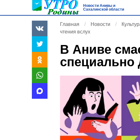
Новости Анивы и
Сахалинской области
Главная
Новости
Культур
чтения вслух
В Аниве сма
специально 