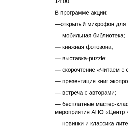
14:00.
В программе акции:
—открытый микрофон для ч
— мобильная библиотека;
— книжная фотозона;
— выставка-puzzle;
— скорочтение «Читаем с 
— презентация книг экопро
— встреча с авторами;
— бесплатные мастер-клас
мероприятия АНО «Центр 
— новинки и классика лит