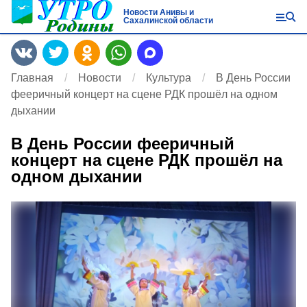
Новости Анивы и
Сахалинской области
Главная
Новости
Культура
В День России
фееричный концерт на сцене РДК прошёл на одном
дыхании
В День России фееричный
концерт на сцене РДК прошёл на
одном дыхании