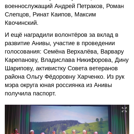
военнослужащий Андрей Петраков, Роман
Слепцов, Ринат Каипов, Максим
Квочинский.
И ещё наградили волонтёров за вклад в
развитие Анивы, участие в проведении
голосования: Семёна Верхалёва, Варвару
Карепанову, Владислава Никифорова, Дину
Шарипову, активистку Совета ветеранов
района Ольгу Фёдоровну Харченко. Из рук
мэра округа юная россиянка из Анивы
получила паспорт.