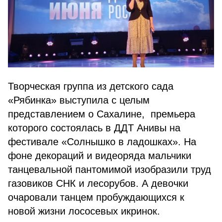
Творческая группа из детского сада
«Рябинка» выступила с целым
представлением о Сахалине, премьера
которого состоялась в ДДТ Анивы на
фестивале «Солнышко в ладошках». На
фоне декораций и видеоряда мальчики
танцевальной пантомимой изобразили труд
газовиков СНК и лесорубов. А девочки
очаровали танцем пробуждающихся к
новой жизни лососевых икринок.