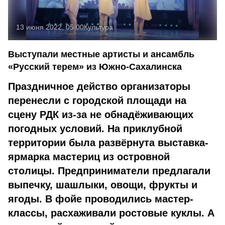
13 июня 2022, 05:00
Культура
Выступали местные артисты и ансамбль
«Русский терем» из Южно-Сахалинска
Праздничное действо организаторы
перенесли с городской площади на
сцену РДК из-за не обнадёживающих
погодных условий. На приклубной
территории была развёрнута выставка-
ярмарка мастериц из островной
столицы. Предприниматели предлагали
выпечку, шашлыки, овощи, фрукты и
ягоды. В фойе проводились мастер-
классы, расхаживали ростовые куклы. А