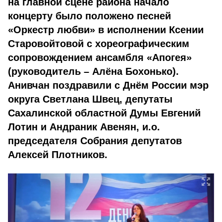
на главной сцене района начало
концерту было положено песней
«Оркестр любви» в исполнении Ксении
Старовойтовой с хореографическим
сопровождением ансамбля «Апогея»
(руководитель – Алёна Бохонько).
Анивчан поздравили с Днём России мэр
округа Светлана Швец, депутаты
Сахалинской областной Думы Евгений
Лотин и Андраник Авенян, и.о.
председателя Собрания депутатов
Алексей Плотников.