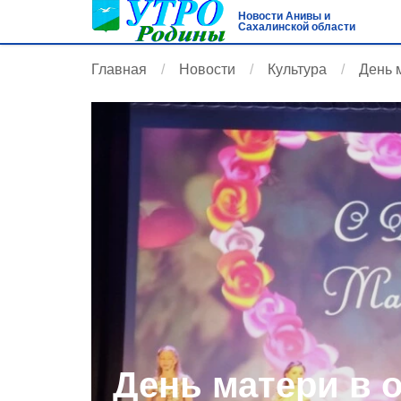
Новости Анивы и
Сахалинской области
Главная
Новости
Культура
День 
День матери в о