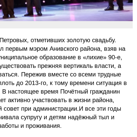
 Петровых, отметивших золотую свадьбу.
л первым мэром Анивского района, взяв на
униципальное образование в «лихие» 90-е,
существовать прежняя вертикаль власти, а
ваться. Пережив вместе со всеми трудные
плоть до 2013-го, к тому времени ситуация в
. В настоящее время Почётный гражданин
ет активно участвовать в жизни района,
 совет при администрации.И все эти годы
ивала супругу и детям надёжный тыл и
заботы и проживания.