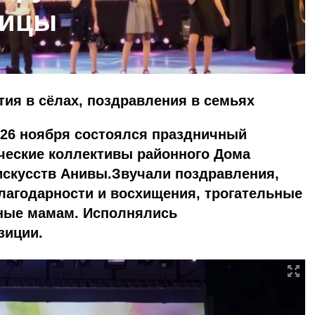
ницы
тия в сёлах, поздравления в семьях
 26 ноября состоялся праздничный
ческие коллективы районного Дома
искусств Анивы.Звучали поздравления,
лагодарности и восхищения, трогательные
нные мамам. Исполнялись
зиции.