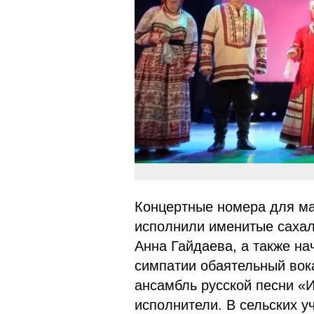
Концертные номера для ма
исполнили именитые сахал
Анна Гайдаева, а также н
симпатии обаятельный вок
ансамбль русской песни «И
исполнители. В сельских у