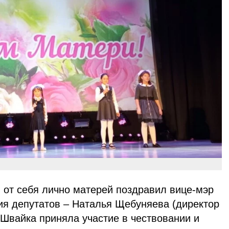
 от себя лично матерей поздравил вице-мэр
ия депутатов – Наталья Щебуняева (директор
Швайка приняла участие в чествовании и