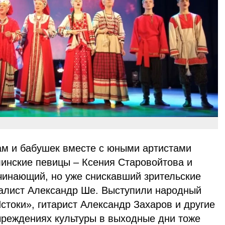
м и бабушек вместе с юными артистами
инские певицы – Ксения Старовойтова и
ачинающий, но уже снискавший зрительские
алист Александр Ше. Выступили народный
стоки», гитарист Александр Захаров и другие
чреждениях культуры в выходные дни тоже