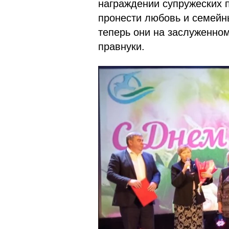
награждении супружеских п
пронести любовь и семейн
теперь они на заслуженном 
правнуки.