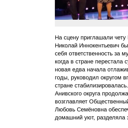
На сцену приглашали чету
Николай Иннокентьевич бы
себя ответственность за м
когда в стране перестала 
новая едва начала отлажи
годы, руководил округом в
стране стабилизировалась
Анивского округа продолжа
возглавляет Общественный
Любовь Семёновна обеспеч
домашний уют, разделяла 