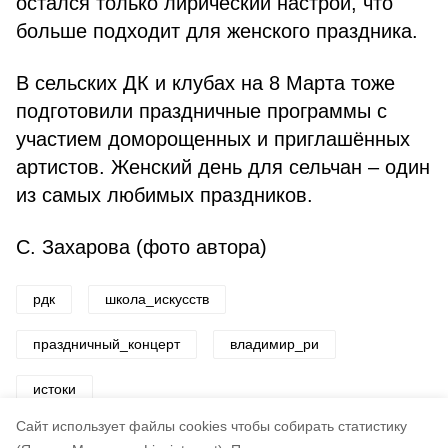
остался только лирический настрой, что
больше подходит для женского праздника.
В сельских ДК и клубах на 8 Марта тоже
подготовили праздничные программы с
участием доморощенных и приглашённых
артистов. Женский день для сельчан – один
из самых любимых праздников.
С. Захарова (фото автора)
рдк
школа_искусств
праздничный_концерт
владимир_ри
истоки
Cайт использует файлы cookies чтобы собирать статистику
Авторы:
ADMIN admin