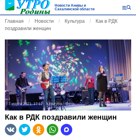
Новости Анивы и
Сахалинской области
Главная
Новости
Культура
Как в РДК
поздравили женщин
7 марта 2021, 17:12
Культура
Фото:
Как в РДК поздравили женщин