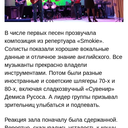
В числе первых песен прозвучала
композиция из репертуара «Smokie».
Солисты показали хорошие вокальные
данные и отличное знание английского. Все
музыканты прекрасно владели
инструментами. Потом были разные
иностранные и советские шлягеры 70-х и
80-х, включая сладкозвучный «Сувенир»
Демиса Русоса. А лидер группы призывал
зрительниц улыбаться и подпевать.
Реакция зала поначалу была сдержанной.
Вероятно, сказывались усталость к концу