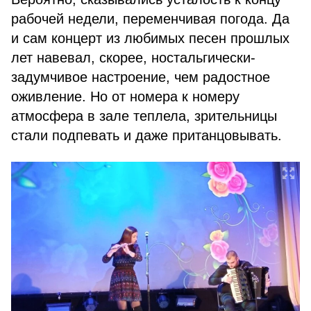
рабочей недели, переменчивая погода. Да
и сам концерт из любимых песен прошлых
лет навевал, скорее, ностальгически-
задумчивое настроение, чем радостное
оживление. Но от номера к номеру
атмосфера в зале теплела, зрительницы
стали подпевать и даже пританцовывать.