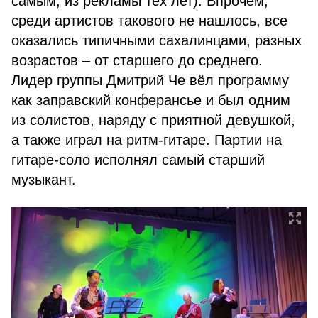
самым, из рекламы тех лет). Впрочем,
среди артистов такового не нашлось, все
оказались типичными сахалинцами, разных
возрастов – от старшего до среднего.
Лидер группы Дмитрий Че вёл программу
как заправский конферансье и был одним
из солистов, наряду с приятной девушкой,
а также играл на ритм-гитаре. Партии на
гитаре-соло исполнял самый старший
музыкант.