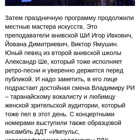
Затем праздничную программу продолжили
местные мастера искусств. Это
преподаватели анивской ШИ Игор Ивкович,
Йована Димитриевич, Виктор Ямушин.
Юный певец из второй анивской школы
Александр Ше, который тоже исполняет
ретро-песни и уверенно держится перед
публикой. И надо заметить, в его лице
подрастает достойная смена Владимиру РИ
– таранайскому вокалисту и любимцу
женской зрительской аудитории, который
тоже пел в этот день. С концертными
номерами выступили также образцовой
ансамбль ДДТ «Импульс,