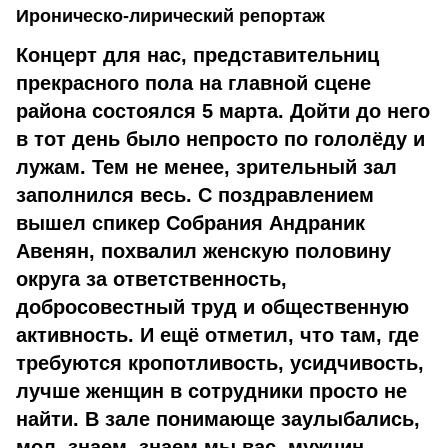
Ироническо-лирический репортаж
Концерт для нас, представительниц
прекрасного пола на главной сцене
района состоялся 5 марта. Дойти до него
в тот день было непросто по гололёду и
лужам. Тем не менее, зрительный зал
заполнился весь. С поздравлением
вышел спикер Собрания Андраник
Авенян, похвалил женскую половину
округа за ответственность,
добросовестный труд и общественную
активность. И ещё отметил, что там, где
требуются кропотливость, усидчивость,
лучше женщин в сотрудники просто не
найти. В зале понимающе заулыбались,
мол, знаем, знаем мы вас, мужчин.