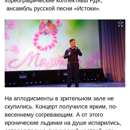
хореографические коллективы РДК,
ансамбль русской песни «Истоки».
На аплодисменты в зрительном зале не
скупились. Концерт получился ярким, по-
весеннему согревающим. А от этого
иронические льдинки на душе испарились,