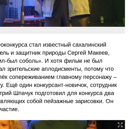
оконкурса стал известный сахалинский
итель и защитник природы Сергей Макеев,
л-был соболь». И хотя фильм не был
ал зрительские аплодисменты, потому что
лёк сопереживанием главному персонажу –
у. Ещё один конкурсант-новичок, сотрудник
трий Шпачук подготовил для конкурса два
авляющих собой пейзажные зарисовки. Он
частие.