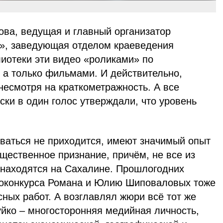
ова, ведущая и главный организатор
», заведующая отделом краеведения
лиотеки эти видео «роликами» по
 а только фильмами. И действительно,
несмотря на краткометражность. А все
ски в один голос утверждали, что уровень
еваться не приходится, имеют
значимый опыт
щественное признание, причём, не все из
 находятся на Сахалине. Прошлогодних
еоконкурса Романа и Юлию Шиповаловых тоже
сных работ. А возглавлял жюри всё тот же
йко – многосторонняя медийная личность,