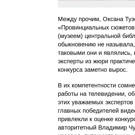
Между прочим, Оксана Туз
«Провинциальных сюжетов
(музеем) центральной биб
обыкновению не называла,
таковыми они и являлись, 
эксперты из жюри практиче
конкурса заметно вырос.
В их компетентности сомн
работы на телевидении, об
этих уважаемых экспертов
главных победителей вид
привлекли к оценке конкур
авторитетный Владимир Чу