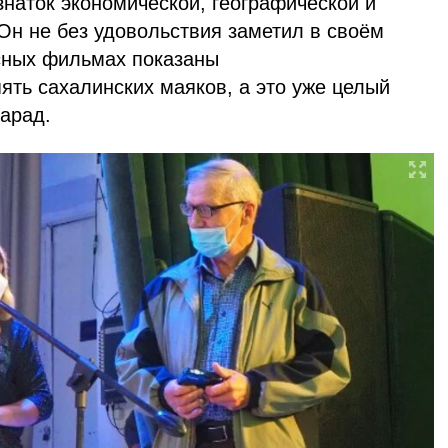
знаток экономической, географической и
Он не без удовольствия заметил в своём
рсных фильмах показаны
ять сахалинских маяков, а это уже целый
арад.