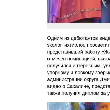
Одним из дебютантов виде
эколог, ихтиолог, просвет
представивший работу «Жи
отмечен номинацией, вызв
получился интересным, ув
упорному и ловкому зверьк
администрации округа Дми
видео о Сахалине, предст
также получил диплом за у