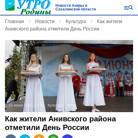
Новости Анивы и
Сахалинской области
Главная
Новости
Культура
Как жители
Анивского района отметили День России
15 июня 2020, 21:36
Культура
Фото:
Как жители Анивского района
отметили День России