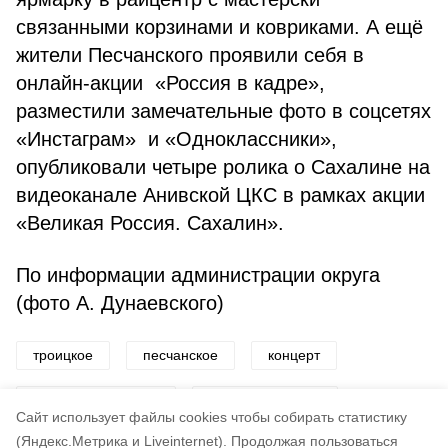
связанными корзинами и ковриками. А ещё
жители Песчанского проявили себя в
онлайн-акции «Россия в кадре»,
разместили замечательные фото в соцсетях
«Инстаграм» и «Одноклассники»,
опубликовали четыре ролика о Сахалине на
видеоканале Анивской ЦКС в рамках акции
«Великая Россия. Сахалин».
По информации администрации округа
(фото А. Дунаевского)
троицкое
песчанское
концерт
сергей_овчинников
хоровод_дружбы
Cайт использует файлы cookies чтобы собирать статистику
(Яндекс.Метрика и Liveinternet).
Продолжая пользоваться