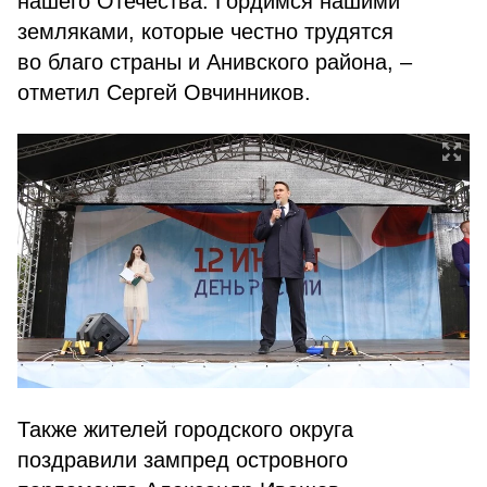
нашего Отечества. Гордимся нашими
земляками, которые честно трудятся
во благо страны и Анивского района, –
отметил Сергей Овчинников.
Также жителей городского округа
поздравили зампред островного