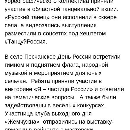
хореографического коллектива приняли
участие в областной танцевальной акции.
«Русский танец» они исполнили в сквере
села, а видеозапись выступления
разместили в соцсетях под хештегом
#ТанцуйРоссия.
В селе Песчанское День России встретили
гимном и поднятием флага, народной
музыкой и мероприятием для юных
сельчан. Ребята приняли участие в
викторине «Я – частица России» и ответили
на тематические вопросы. А также были
задействованы в весёлых конкурсах.
Участница клуба выходного дня
«Жемчужна» отправились на выставку-
ярмарку в райцентр с мастерски