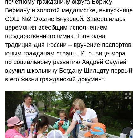
почетному гражданину округа Борису
Верману и золотой медалистке, выпускнице
СОШ №2 Оксане Внуковой. Завершилась
церемония всеобщим исполнением
государственного гимна. Ещё одна
традиция Дня России – вручение паспортов
юным гражданам страны. И. о. вице-мэра
по социальному развитию Андрей Саулей
вручил школьнику Богдану Шильдту первый
в его жизни гражданский документ.