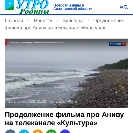
Новости Анивы и
Сахалинской области
Главная
Новости
Культура
Продолжение
фильма про Аниву на телеканале «Культура»
16 апреля 2020, 21:22
Культура
Фото:
Продолжение фильма про Аниву
на телеканале «Культура»