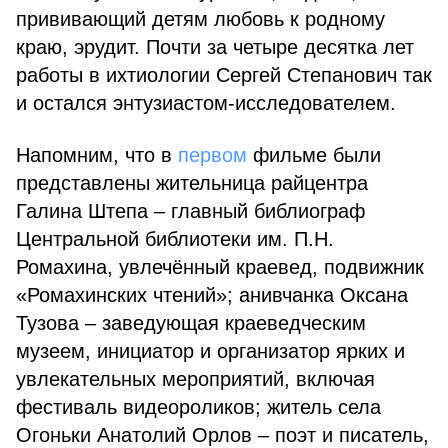
прививающий детям любовь к родному
краю, эрудит. Почти за четыре десятка лет
работы в ихтиологии Сергей Степанович так
и остался энтузиастом-исследователем.
Напомним, что в
первом
фильме были
представлены жительница райцентра
Галина Штепа – главный библиограф
Центральной библиотеки им. П.Н.
Ромахина, увлечённый краевед, подвижник
«Ромахинских чтений»; анивчанка Оксана
Тузова – заведующая краеведческим
музеем, инициатор и организатор ярких и
увлекательных мероприятий, включая
фестиваль видеороликов; житель села
Огоньки Анатолий Орлов – поэт и писатель,