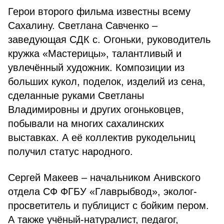
Герои второго фильма известны всему
Сахалину. Светлана Савченко –
заведующая СДК с. Огоньки, руководитель
кружка «Мастерицы», талантливый и
увлечённый художник. Композиции из
больших кукол, поделок, изделий из сена,
сделанные руками Светланы
Владимировны и других огоньковцев,
побывали на многих сахалинских
выставках. А её коллектив рукодельниц
получил статус народного.
Сергей Макеев – начальником Анивского
отдела СФ ФГБУ «Главрыбвод», эколог-
просветитель и публицист с бойким пером.
А также учёный-натуралист, педагог,