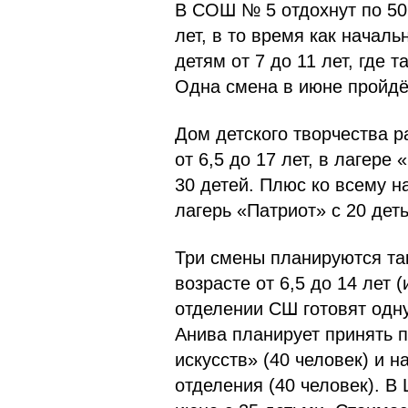
В СОШ № 5 отдохнут по 50 
лет, в то время как начал
детям от 7 до 11 лет, где 
Одна смена в июне пройдё
Дом детского творчества р
от 6,5 до 17 лет, в лагере
30 детей. Плюс ко всему 
лагерь «Патриот» с 20 дет
Три смены планируются так
возрасте от 6,5 до 14 лет (
отделении СШ готовят одну
Анива планирует принять п
искусств» (40 человек) и 
отделения (40 человек). В