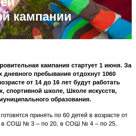
ней
ой кампании
ровительная кампания стартует 1 июня. За
х дневного пребывания отдохнут 1060
возрасте от 14 до 16 лет будут работать
, спортивной школе, Школе искусств,
 муниципального образования.
отовятся принять по 60 детей в возрасте от
, в СОШ № 3 – по 20, в СОШ № 4 – по 25.