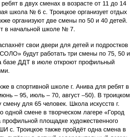
ребят в двух сменах в возрасте от 11 до 14
ьная школа № 6 с. Троицкое организует отдых
также организуют две смены по 50 и 40 детей.
т в начальной школе № 7.
аспахнёт свои двери для детей и подростков
 «СОЛО» будут работать три смены по 75, 50 и
на базе ДДТ в июле откроют профильный
ьми.
же в спортивной школе г. Анива для ребят в
июнь – 95, июль – 70, август –50). В троицком
 смену для 65 человек. Школа искусств г.
о одной смене в творческом лагере «Город
на профильной площадке художественного
 ШИ с. Троицкое также пройдёт одна смена в