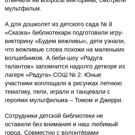
отвечали на вопросы викторины, смотрели
мультфильм.
А для дошколят из детского сада № 8
«Сказка» библиотекари подготовили игру-
викторину «Будем вежливы», дети узнали,
что вежливые слова похожи на маленьких
волшебников. А беби-шоу «Радуга
талантов» запомнится надолго детворе из
лагеря «Радуга» СОШ № 2. Юные
участники воплощали в рисунках летнюю
тематику, пели, играли и танцевали с
героями мультфильма – Томом и Джерри.
Сотрудники детской библиотеки не
оставили без внимания и наш любимый
город. Совместно с волонтёрами