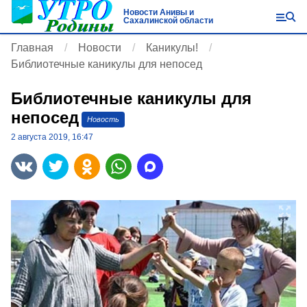
Новости Анивы и
Сахалинской области
Главная
Новости
Каникулы!
Библиотечные каникулы для непосед
Библиотечные каникулы для
непосед
Новость
2 августа 2019, 16:47