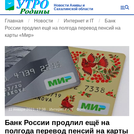
Новости Анивы и
Сахалинской области
Главная
Новости
Интернет и IT
Банк
России продлил ещё на полгода перевод пенсий на
карты «Мир»
11 января 2021, 17:38
Интернет и IT
Фото:
Банк России продлил ещё на
полгода перевод пенсий на карты